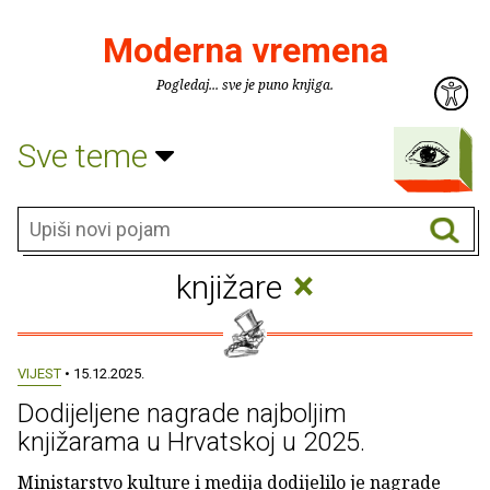
Moderna vremena
Pogledaj... sve je puno knjiga.
Sve teme
×
knjižare
VIJEST
• 15.12.2025.
Dodijeljene nagrade najboljim
knjižarama u Hrvatskoj u 2025.
Ministarstvo kulture i medija dodijelilo je nagrade