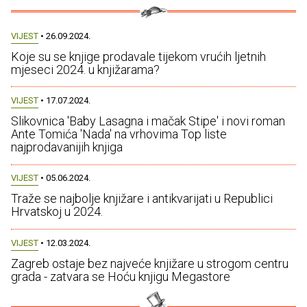
VIJEST
• 26.09.2024.
Koje su se knjige prodavale tijekom vrućih ljetnih
mjeseci 2024. u knjižarama?
VIJEST
• 17.07.2024.
Slikovnica 'Baby Lasagna i mačak Stipe' i novi roman
Ante Tomića 'Nada' na vrhovima Top liste
najprodavanijih knjiga
VIJEST
• 05.06.2024.
Traže se najbolje knjižare i antikvarijati u Republici
Hrvatskoj u 2024.
VIJEST
• 12.03.2024.
Zagreb ostaje bez najveće knjižare u strogom centru
grada - zatvara se Hoću knjigu Megastore