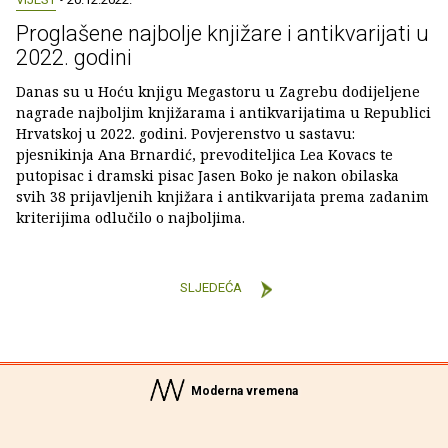
Proglašene najbolje knjižare i antikvarijati u
2022. godini
Danas su u Hoću knjigu Megastoru u Zagrebu dodijeljene
nagrade najboljim knjižarama i antikvarijatima u Republici
Hrvatskoj u 2022. godini. Povjerenstvo u sastavu:
pjesnikinja Ana Brnardić, prevoditeljica Lea Kovacs te
putopisac i dramski pisac Jasen Boko je nakon obilaska
svih 38 prijavljenih knjižara i antikvarijata prema zadanim
kriterijima odlučilo o najboljima.
SLJEDEĆA
Moderna vremena