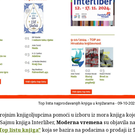
Top lista najprodavanijih knjiga u knjižarama - 09-10-20
brojnim knjigoljupcima pomoći u izboru iz mora knjiga ko
Sajmu knjiga Interliber,
Moderna vremena
su objavila na
Top listu knjiga"
koja se bazira na podacima o prodaji iz