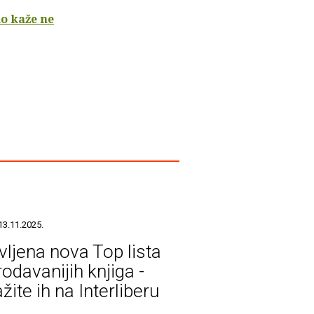
lo kaže ne
13.11.2025.
vljena nova Top lista
odavanijih knjiga -
žite ih na Interliberu