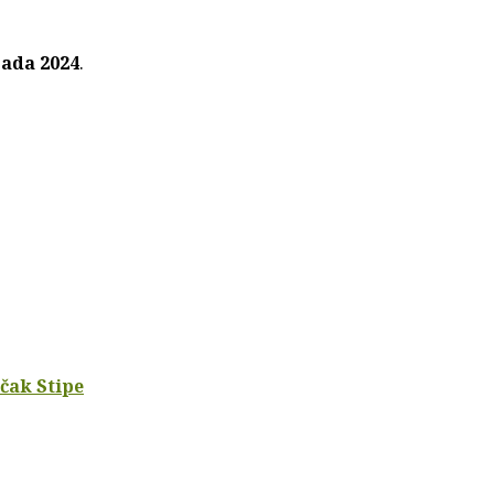
pada 2024
.
:
čak Stipe