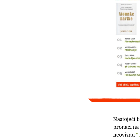
Nastojeći 
pronaći na 
neovisnu
"