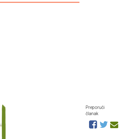
Preporuči
članak