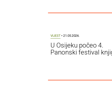
VIJEST
• 21.05.2026.
U Osijeku počeo 4.
Panonski festival knj