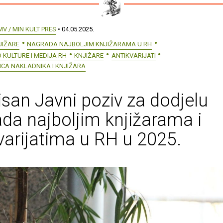
MV / MIN KULT PRES
• 04.05.2025.
JIŽARE
NAGRADA NAJBOLJIM KNJIŽARAMA U RH
 KULTURE I MEDIJA RH
KNJIŽARE
ANTIKVARIJATI
ICA NAKLADNIKA I KNJIŽARA
san Javni poziv za dodjelu
da najboljim knjižarama i
varijatima u RH u 2025.