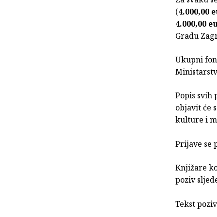
(
4.000,00 
4.000,00 e
Gradu Zag
Ukupni fon
Ministarstv
Popis svih 
objavit će
kulture i m
Prijave se
Knjižare ko
poziv sljed
Tekst poziv