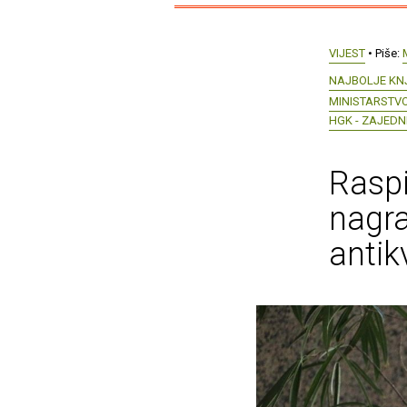
VIJEST
• Piše:
NAJBOLJE KN
MINISTARSTVO
HGK - ZAJEDN
Raspi
nagra
antik