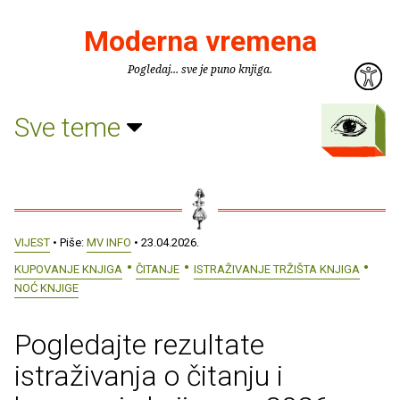
Moderna vremena
Pogledaj... sve je puno knjiga.
Sve teme
VIJEST
• Piše:
MV INFO
• 23.04.2026.
KUPOVANJE KNJIGA
ČITANJE
ISTRAŽIVANJE TRŽIŠTA KNJIGA
NOĆ KNJIGE
Pogledajte rezultate
istraživanja o čitanju i