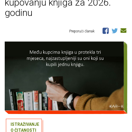
kupovanju knjiga za 2026.
godinu
Preporuči članak
ISTRAŽIVANJE
O ČITANOSTI