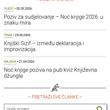
VIJEST
• 02.03.2026.
Poziv za sudjelovanje – Noć knjige 2026. u
znaku mira
TEMA
• 29.06.2026.
Knjiški Sizif – između deklaracija i
improvizacija
NAJAVA
• 21.04.2026.
Noć knjige poziva na pub kviz Književna
džungla
– PRETRAŽI SVE ČLANKE –