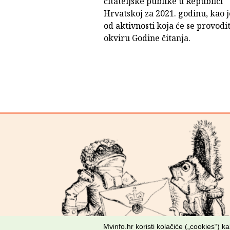
čitateljske publike u Republici
Hrvatskoj za 2021. godinu, kao 
od aktivnosti koja će se provodit
okviru Godine čitanja.
Mvinfo.hr koristi kolačiće („cookies“) 