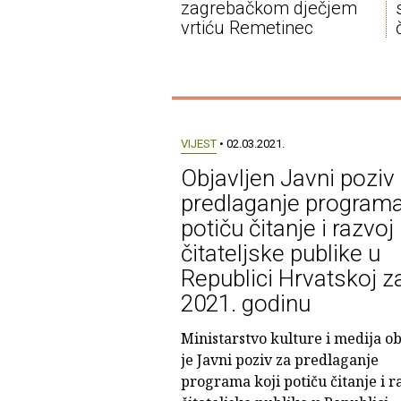
zagrebačkom dječjem
vrtiću Remetinec
VIJEST
• 02.03.2021.
Objavljen Javni poziv
predlaganje programa
potiču čitanje i razvoj
čitateljske publike u
Republici Hrvatskoj z
2021. godinu
Ministarstvo kulture i medija ob
je Javni poziv za predlaganje
programa koji potiču čitanje i r