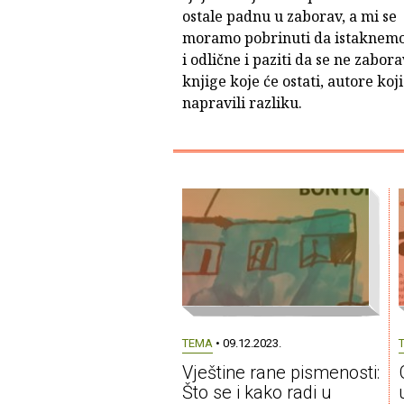
ostale padnu u zaborav, a mi se
moramo pobrinuti da istaknem
i odlične i paziti da se ne zabora
knjige koje će ostati, autore koji
napravili razliku.
TEMA
• 09.12.2023.
Vještine rane pismenosti:
Što se i kako radi u