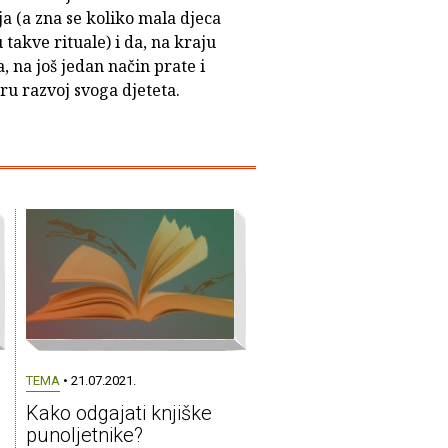
a (a zna se koliko mala djeca
 takve rituale) i da, na kraju
, na još jedan način prate i
ru razvoj svoga djeteta.
TEMA
• 21.07.2021.
Kako odgajati knjiške
punoljetnike?