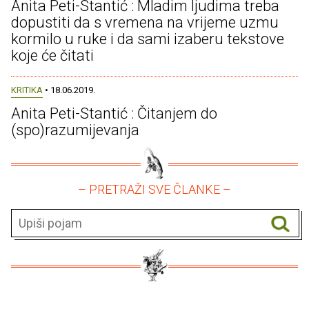
Anita Peti-Stantić : Mladim ljudima treba
dopustiti da s vremena na vrijeme uzmu
kormilo u ruke i da sami izaberu tekstove
koje će čitati
KRITIKA
• 18.06.2019.
Anita Peti-Stantić : Čitanjem do
(spo)razumijevanja
– PRETRAŽI SVE ČLANKE –