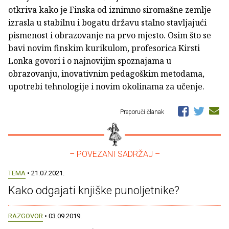
otkriva kako je Finska od iznimno siromašne zemlje
izrasla u stabilnu i bogatu državu stalno stavljajući
pismenost i obrazovanje na prvo mjesto. Osim što se
bavi novim finskim kurikulom, profesorica Kirsti
Lonka govori i o najnovijim spoznajama u
obrazovanju, inovativnim pedagoškim metodama,
upotrebi tehnologije i novim okolinama za učenje.
Preporuči članak
– POVEZANI SADRŽAJ –
TEMA
• 21.07.2021.
Kako odgajati knjiške punoljetnike?
RAZGOVOR
• 03.09.2019.