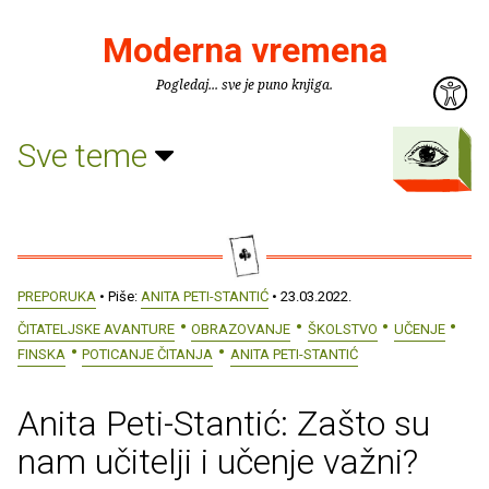
Moderna vremena
Pogledaj... sve je puno knjiga.
Sve teme
PREPORUKA
• Piše:
ANITA PETI-STANTIĆ
• 23.03.2022.
ČITATELJSKE AVANTURE
OBRAZOVANJE
ŠKOLSTVO
UČENJE
FINSKA
POTICANJE ČITANJA
ANITA PETI-STANTIĆ
Anita Peti-Stantić: Zašto su
nam učitelji i učenje važni?