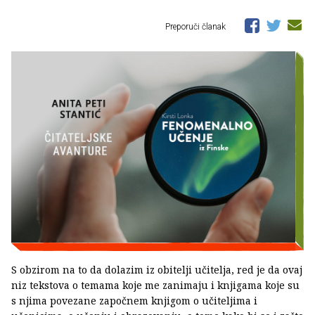
Preporuči članak
S obzirom na to da dolazim iz obitelji učitelja, red je da ovaj
niz tekstova o temama koje me zanimaju i knjigama koje su
s njima povezane započnem knjigom o učiteljima i