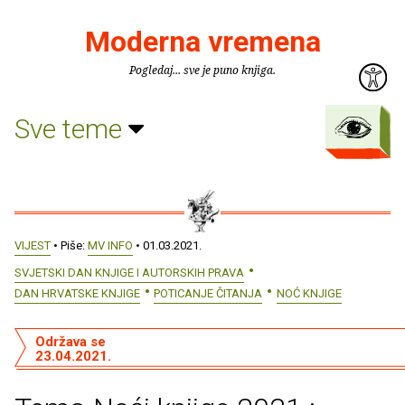
Moderna vremena
Pogledaj... sve je puno knjiga.
Sve teme
VIJEST
• Piše:
MV INFO
• 01.03.2021.
SVJETSKI DAN KNJIGE I AUTORSKIH PRAVA
DAN HRVATSKE KNJIGE
POTICANJE ČITANJA
NOĆ KNJIGE
Održava se
23.04.2021.