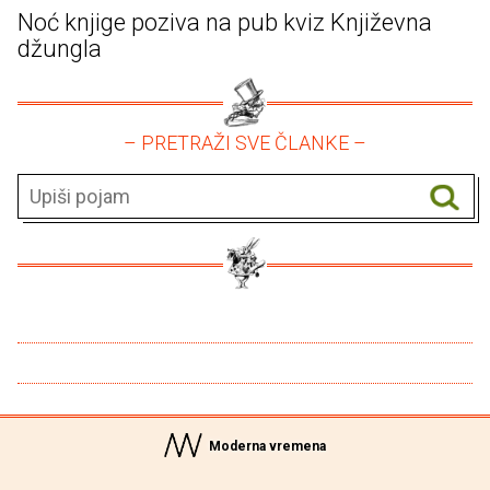
Noć knjige poziva na pub kviz Književna
džungla
– PRETRAŽI SVE ČLANKE –
Moderna vremena