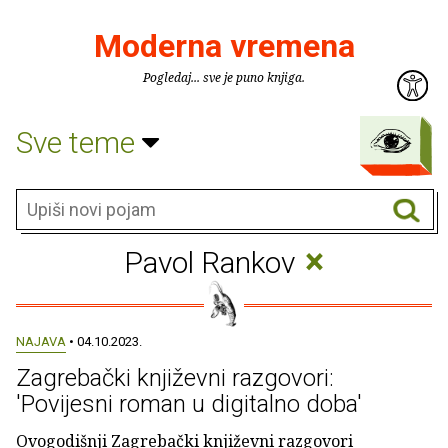
Moderna vremena
Pogledaj... sve je puno knjiga.
Sve teme
×
Pavol Rankov
NAJAVA
• 04.10.2023.
Zagrebački književni razgovori:
'Povijesni roman u digitalno doba'
Ovogodišnji Zagrebački književni razgovori