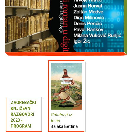
ZAGREBAČKI
KNJIŽEVNI
Golubovi iz
RAZGOVORI
Brna
2023 -
PROGRAM
Balàka Bettina