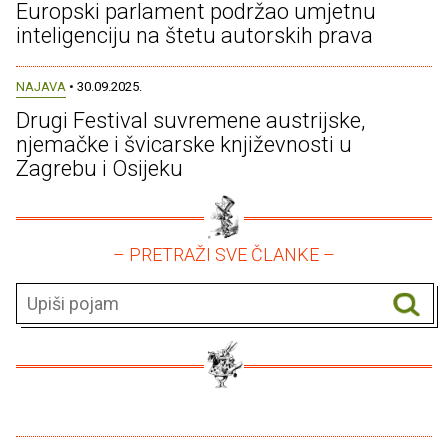
Europski parlament podržao umjetnu
inteligenciju na štetu autorskih prava
NAJAVA
• 30.09.2025.
Drugi Festival suvremene austrijske,
njemačke i švicarske književnosti u
Zagrebu i Osijeku
– PRETRAŽI SVE ČLANKE –