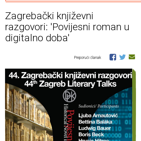
Zagrebački književni
razgovori: 'Povijesni roman u
digitalno doba'
Preporuči članak