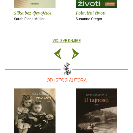
Slika bez djevojčice
Polovični životi
Sarah Elena Müller
Susanne Gregor
VIDI SVE KNJIGE
– OD ISTOG AUTORA –