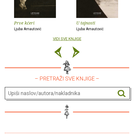
Prve kćeri
U tajnosti
Ljuba Arnautović
Ljuba Arnautović
VIDI SVE KNJIGE
– PRETRAŽI SVE KNJIGE –