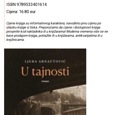
ISBN 9789533401614
Cijena: 16.80 eur
Cijene knjiga su informativnog karaktera, navodimo prvu cijenu po
izlasku knjige iz tiska. Preporučamo da cijene i dostupnost knjiga
provjerite kod nakladnika ili u knjižarama! Moderna vremena više se ne
bave prodajom knjiga, potražite ih u knjižarama, antikvarijatima ili u
knjižnicama.