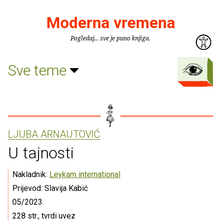
Moderna vremena
Pogledaj... sve je puno knjiga.
Sve teme
LJUBA ARNAUTOVIĆ
U tajnosti
Nakladnik:
Leykam international
Prijevod: Slavija Kabić
05/2023.
228 str., tvrdi uvez