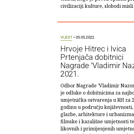
civilizaciji kulture, slobodi misli 
VIJEST
• 05.05.2022.
Hrvoje Hitrec i Ivica
Prtenjača dobitnici
Nagrade 'Vladimir Naz
2021.
Odbor Nagrade 'Vladimir Nazor
je odluke o dobitnicima za najbo
umjetnička ostvarenja u RH za 2
godinu u području književnosti,
glazbe, arhitekture i urbanizma
filmske i kazališne umjetnosti t
likovnih i primijenjenih umjetno