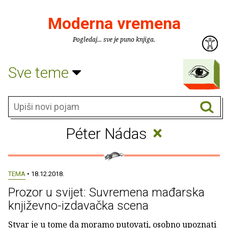
Moderna vremena
Pogledaj... sve je puno knjiga.
Sve teme
×
Péter Nádas
TEMA
• 18.12.2018.
Prozor u svijet: Suvremena mađarska
književno-izdavačka scena
Stvar je u tome da moramo putovati, osobno upoznati