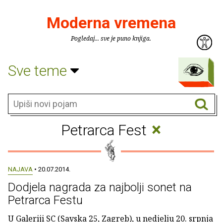
Moderna vremena
Pogledaj... sve je puno knjiga.
Sve teme
×
Petrarca Fest
NAJAVA
• 20.07.2014.
Dodjela nagrada za najbolji sonet na
Petrarca Festu
U Galeriji SC (Savska 25, Zagreb), u nedjelju 20. srpnja