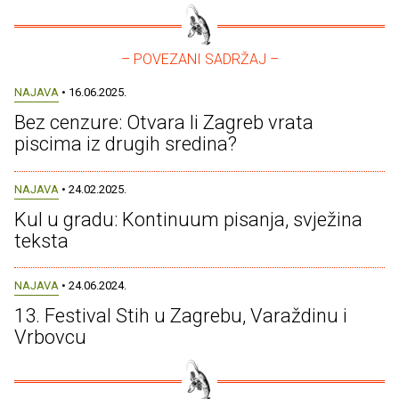
– POVEZANI SADRŽAJ –
NAJAVA
• 16.06.2025.
Bez cenzure: Otvara li Zagreb vrata
piscima iz drugih sredina?
NAJAVA
• 24.02.2025.
Kul u gradu: Kontinuum pisanja, svježina
teksta
NAJAVA
• 24.06.2024.
13. Festival Stih u Zagrebu, Varaždinu i
Vrbovcu