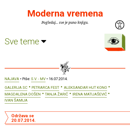
Moderna vremena
Pogledaj... sve je puno knjiga.
Sve teme
NAJAVA
• Piše:
S.V. - MV
• 16.07.2014.
GALERIJA SC
PETRARCA FEST
ALEKSANDAR HUT KONO
MAGDALENA DOŠEN
TANJA ŽARIĆ
IRENA MATIJAŠEVIĆ
IVAN ŠAMIJA
Održava se
20.07.2014.