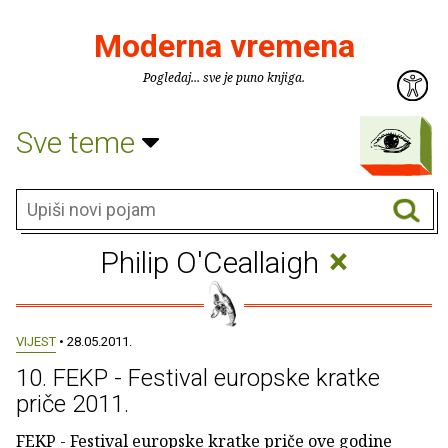
Moderna vremena
Pogledaj... sve je puno knjiga.
Sve teme
×
Philip O'Ceallaigh
VIJEST
• 28.05.2011.
10. FEKP - Festival europske kratke
priče 2011.
FEKP - Festival europske kratke priče ove godine