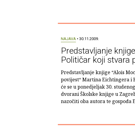
NAJAVA
• 30.11.2009.
Predstavljanje knjige
Političar koji stvara 
Predstavljanje knjige “Alois Mock
povijest“ Martina Eichtingera 
će se u ponedjeljak 30. studenog 
dvorani Školske knjige u Zagreb
nazočiti oba autora te gospođa 