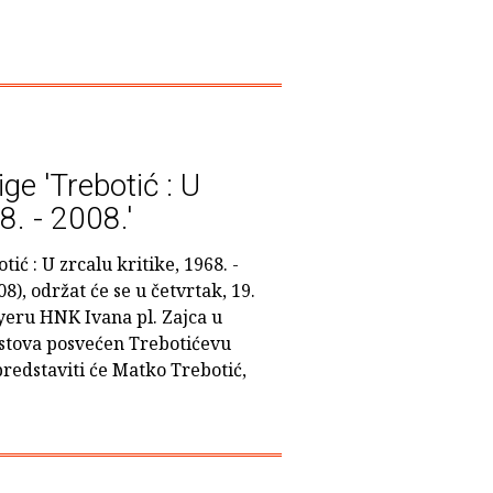
ige 'Trebotić : U
8. - 2008.'
ić : U zrcalu kritike, 1968. -
8), održat će se u četvrtak, 19.
foyeru HNK Ivana pl. Zajca u
ekstova posvećen Trebotićevu
redstaviti će Matko Trebotić,