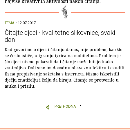
najviše kreativnih aktivnosti nakon čitanja.
TEMA
• 12.07.2017.
Čitajte djeci - kvalitetne slikovnice, svaki
dan
Kad govorimo o djeci i čitanju danas, nije problem, kao što
se često ističe, u igranju igrica na mobitelima. Problem je
što djeci nismo pokazali da i čitanje može biti jednako
zanimljivo. Dali smo im dosadnu obaveznu lektiru i osudili
ih na prepisivanje sažetaka s interneta. Nismo iskoristili
dječju znatiželju i želju da biraju. Čitanje se pretvorilo u
muku i prisilu.
PRETHODNA