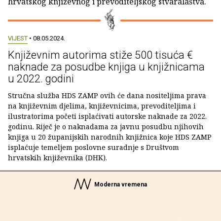
hrvatskog književnog i prevoditeljskog stvaralaštva.
VIJEST
• 08.05.2024.
Književnim autorima stiže 500 tisuća €
naknade za posudbe knjiga u knjižnicama
u 2022. godini
Stručna služba HDS ZAMP ovih će dana nositeljima prava
na književnim djelima, književnicima, prevoditeljima i
ilustratorima početi isplaćivati autorske naknade za 2022.
godinu. Riječ je o naknadama za javnu posudbu njihovih
knjiga u 20 županijskih narodnih knjižnica koje HDS ZAMP
isplaćuje temeljem poslovne suradnje s Društvom
hrvatskih književnika (DHK).
Moderna vremena