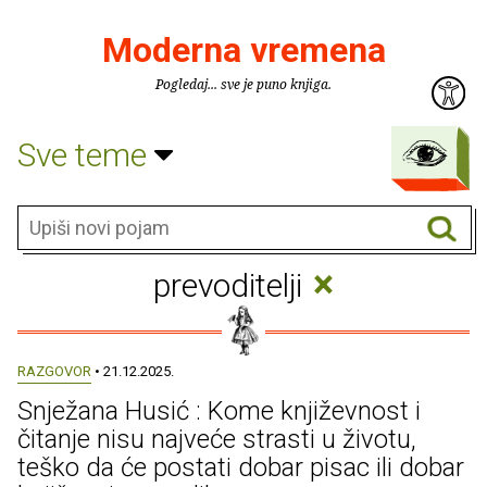
Moderna vremena
Pogledaj... sve je puno knjiga.
Sve teme
×
prevoditelji
RAZGOVOR
• 21.12.2025.
Snježana Husić : Kome književnost i
čitanje nisu najveće strasti u životu,
teško da će postati dobar pisac ili dobar