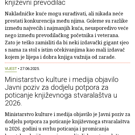
književni prevodilac
Nakladničke kuće mogu surađivati, ali nikada neće
prestati konkurencija među njima. Goleme su razlike
između najvećih i najmanjih kuća, neusporedivo veće
nego između prevodilačkog početnika i veterana.
Zato je teško zamisliti da bi neki izdavački gigant sjeo
s nama za stol s istim očekivanjima kao mali izdavač
kojem je lijepa i dobra knjiga važnija od zarade.
VIJEST
• 27.06.2025.
Ministarstvo kulture i medija objavilo
Javni poziv za dodjelu potpora za
poticanje književnoga stvaralaštva u
2026.
Ministarstvo kulture i medija objavilo je Javni poziv za
dodjelu potpora za poticanje književnoga stvaralaštva
u 2026. godini u svrhu poticanja i promicanja