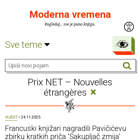
Moderna vremena
Pogledaj... sve je puno knjiga.
Sve teme
Prix NET – Nouvelles
×
étrangères
VIJEST
• 24.11.2025.
Francuski knjižari nagradili Pavičićevu
zbirku kratkih priča 'Sakupljač zmija'