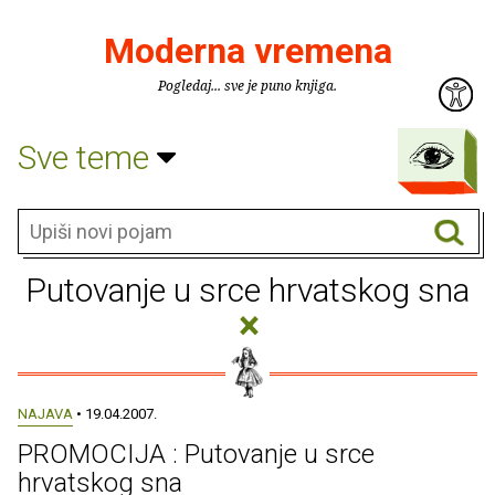
Moderna vremena
Pogledaj... sve je puno knjiga.
Sve teme
Putovanje u srce hrvatskog sna
×
NAJAVA
• 19.04.2007.
PROMOCIJA : Putovanje u srce
hrvatskog sna