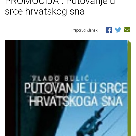
PROMOCIJA : Putovanje u
srce hrvatskog sna
Preporuči članak