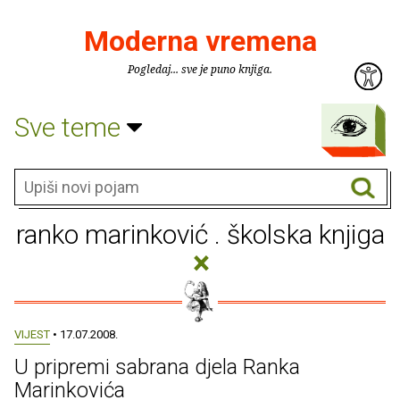
Moderna vremena
Pogledaj... sve je puno knjiga.
Sve teme
ranko marinković . školska knjiga
×
VIJEST
• 17.07.2008.
U pripremi sabrana djela Ranka
Marinkovića