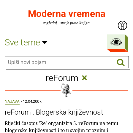
Moderna vremena
Pogledaj... sve je puno knjiga.
Sve teme
×
reForum
NAJAVA
• 12.04.2007.
reForum : Blogerska književnost
Riječki časopis 'Re' organizira 5. reForum na temu
blogerske književnosti i to u svojim proznim i