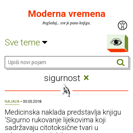
Moderna vremena
Pogledaj... sve je puno knjiga.
Sve teme
×
sigurnost
NAJAVA
• 30.05.2018.
Medicinska naklada predstavlja knjigu
'Sigurno rukovanje lijekovima koji
sadržavaju citotoksične tvari u