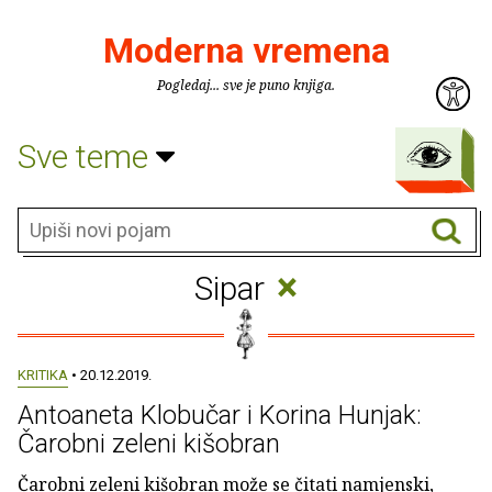
Moderna vremena
Pogledaj... sve je puno knjiga.
Sve teme
×
Sipar
KRITIKA
• 20.12.2019.
Antoaneta Klobučar i Korina Hunjak:
Čarobni zeleni kišobran
Čarobni zeleni kišobran može se čitati namjenski,