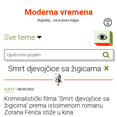
Moderna vremena
Pogledaj... sve je puno knjiga.
Sve teme
×
Smrt djevojčice sa žigicama
VIJEST
• 08.09.2023.
Kriminalistički filma 'Smrt djevojčice sa
žigicima' prema istoimenom romanu
Zorana Ferića stiže u kina