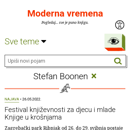
Moderna vremena
Pogledaj... sve je puno knjiga.
Sve teme
×
Stefan Boonen
NAJAVA
• 26.05.2022.
Festival književnosti za djecu i mlade
Knjige u krošnjama
Zagrebački park Ribnjak od 26. do 29. svibnja postaje