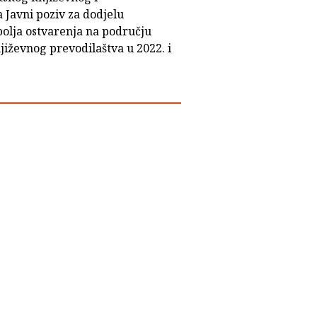
 Javni poziv za dodjelu
bolja ostvarenja na području
jiževnog prevodilaštva u 2022. i