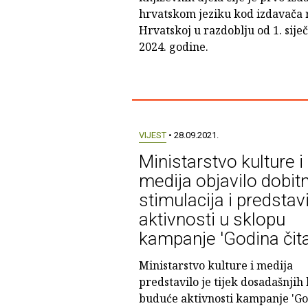
hrvatskom jeziku kod izdavača r
Hrvatskoj u razdoblju od 1. sije
2024. godine.
VIJEST
• 28.09.2021.
Ministarstvo kulture i
medija objavilo dobit
stimulacija i predstav
aktivnosti u sklopu
kampanje 'Godina čita
Ministarstvo kulture i medija
predstavilo je tijek dosadašnjih 
buduće aktivnosti kampanje 'G