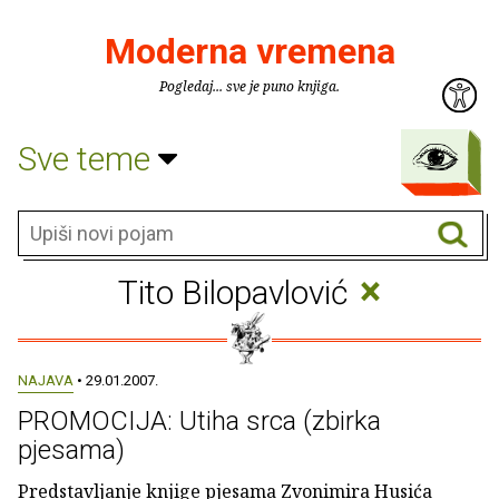
Moderna vremena
Pogledaj... sve je puno knjiga.
Sve teme
×
Tito Bilopavlović
NAJAVA
• 29.01.2007.
PROMOCIJA: Utiha srca (zbirka
pjesama)
Predstavljanje knjige pjesama Zvonimira Husića