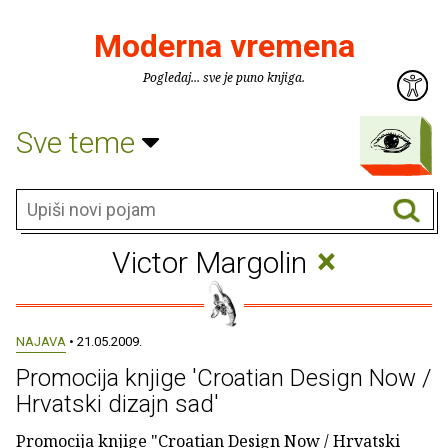
Moderna vremena
Pogledaj... sve je puno knjiga.
Sve teme
×
Victor Margolin
NAJAVA
• 21.05.2009.
Promocija knjige 'Croatian Design Now /
Hrvatski dizajn sad'
Promocija knjige "Croatian Design Now / Hrvatski