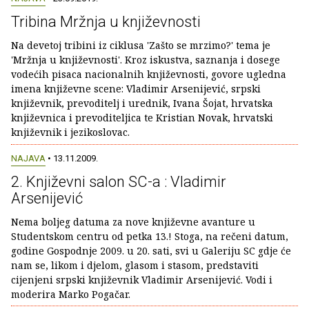
Tribina Mržnja u književnosti
Na devetoj tribini iz ciklusa 'Zašto se mrzimo?' tema je
'Mržnja u književnosti'. Kroz iskustva, saznanja i dosege
vodećih pisaca nacionalnih književnosti, govore ugledna
imena književne scene: Vladimir Arsenijević, srpski
književnik, prevoditelj i urednik, Ivana Šojat, hrvatska
književnica i prevoditeljica te Kristian Novak, hrvatski
književnik i jezikoslovac.
NAJAVA
• 13.11.2009.
2. Književni salon SC-a : Vladimir
Arsenijević
Nema boljeg datuma za nove književne avanture u
Studentskom centru od petka 13.! Stoga, na rečeni datum,
godine Gospodnje 2009. u 20. sati, svi u Galeriju SC gdje će
nam se, likom i djelom, glasom i stasom, predstaviti
cijenjeni srpski književnik Vladimir Arsenijević. Vodi i
moderira Marko Pogačar.