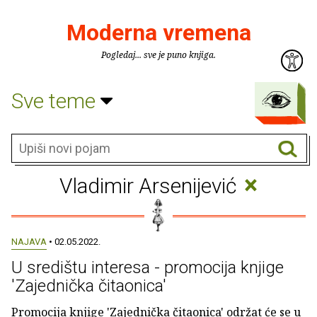
Moderna vremena
Pogledaj... sve je puno knjiga.
Sve teme
×
Vladimir Arsenijević
NAJAVA
• 02.05.2022.
U središtu interesa - promocija knjige
'Zajednička čitaonica'
Promocija knjige 'Zajednička čitaonica' održat će se u