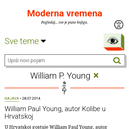
Moderna vremena
Pogledaj... sve je puno knjiga.
Sve teme
×
William P. Young
NAJAVA
• 28.07.2014.
William Paul Young, autor Kolibe u
Hrvatskoj
U Hrvatskoj gostuje William Paul Young, autor