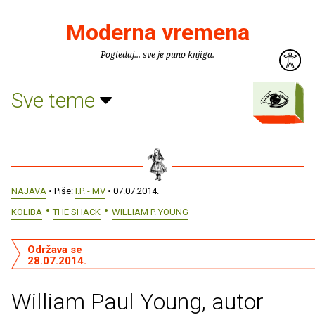
Moderna vremena
Pogledaj... sve je puno knjiga.
Sve teme
NAJAVA
• Piše:
I.P. - MV
• 07.07.2014.
KOLIBA
THE SHACK
WILLIAM P. YOUNG
Održava se
28.07.2014.
William Paul Young, autor