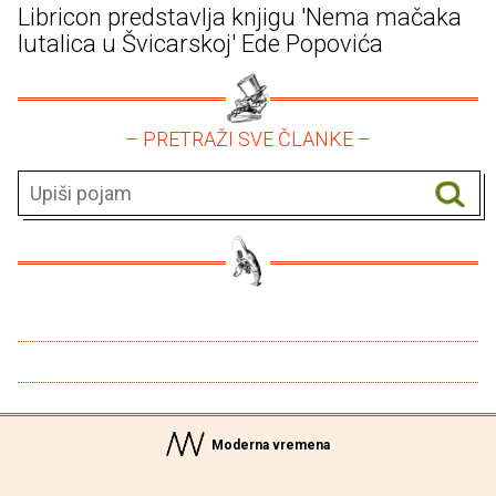
Libricon predstavlja knjigu 'Nema mačaka
lutalica u Švicarskoj' Ede Popovića
– PRETRAŽI SVE ČLANKE –
Moderna vremena