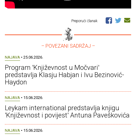
Preporuči članak
– POVEZANI SADRŽAJ –
NAJAVA
• 25.06.2026.
Program 'Književnost u Močvari'
predstavlja Klasju Habjan i Ivu Bezinović-
Haydon
NAJAVA
• 15.06.2026.
Leykam international predstavlja knjigu
'Književnost i povijest' Antuna Paveškovića
NAJAVA
• 15.06.2026.