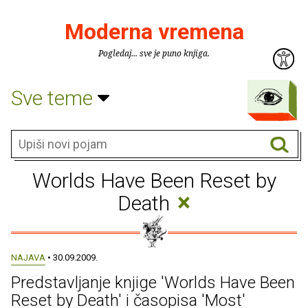
Moderna vremena
Pogledaj... sve je puno knjiga.
Sve teme
Worlds Have Been Reset by
×
Death
NAJAVA
• 30.09.2009.
Predstavljanje knjige 'Worlds Have Been
Reset by Death' i časopisa 'Most'