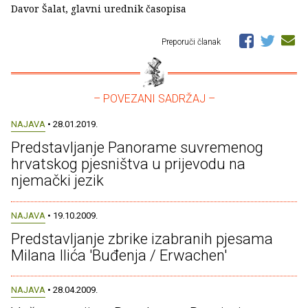
Davor Šalat, glavni urednik časopisa
Preporuči članak
– POVEZANI SADRŽAJ –
NAJAVA
• 28.01.2019.
Predstavljanje Panorame suvremenog
hrvatskog pjesništva u prijevodu na
njemački jezik
NAJAVA
• 19.10.2009.
Predstavljanje zbrike izabranih pjesama
Milana Ilića 'Buđenja / Erwachen'
NAJAVA
• 28.04.2009.