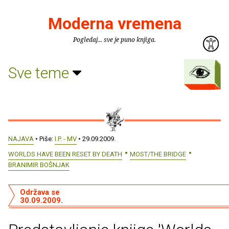
Moderna vremena
Pogledaj... sve je puno knjiga.
Sve teme
NAJAVA
• Piše:
I.P. - MV
• 29.09.2009.
WORLDS HAVE BEEN RESET BY DEATH
MOST/THE BRIDGE
BRANIMIR BOŠNJAK
Održava se
30.09.2009.