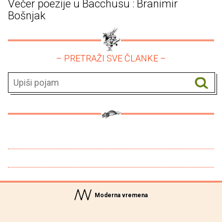
Večer poezije u Bacchusu : Branimir
Bošnjak
– PRETRAŽI SVE ČLANKE –
Moderna vremena