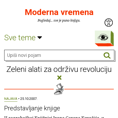
Moderna vremena
Pogledaj... sve je puno knjiga.
Sve teme
Zeleni alati za održivu revoluciju
×
NAJAVA
• 25.10.2007.
Predstavljanje knjige