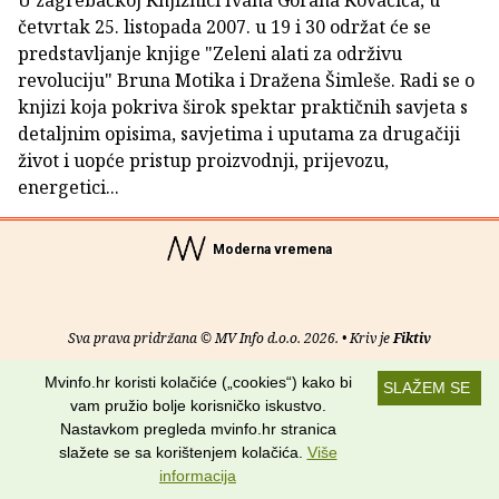
U zagrebačkoj Knjižnici Ivana Gorana Kovačića, u
četvrtak 25. listopada 2007. u 19 i 30 održat će se
predstavljanje knjige "Zeleni alati za održivu
revoluciju" Bruna Motika i Dražena Šimleše. Radi se o
knjizi koja pokriva širok spektar praktičnih savjeta s
detaljnim opisima, savjetima i uputama za drugačiji
život i uopće pristup proizvodnji, prijevozu,
energetici...
Moderna vremena
Sva prava pridržana © MV Info d.o.o. 2026. • Kriv je
Fiktiv
Mvinfo.hr koristi kolačiće („cookies“) kako bi
O nama
•
Pomoć
•
Uvjeti korištenja
•
RSS kanali
SLAŽEM SE
vam pružio bolje korisničko iskustvo.
Potraži nas na:
Nastavkom pregleda mvinfo.hr stranica
slažete se sa korištenjem kolačića.
Više
informacija