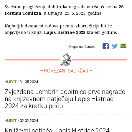
Svečano proglašenje dobitnika nagrada održat će se na
26.
Forumu Tomizza
, u Umagu, 23. 5. 2025. godine.
Najboljih dvanaest radova prema izboru žirija bit će
objavljeno u knjizi
Lapis Histriae 2025
krajem godine.
Preporuči članak
– POVEZANI SADRŽAJ –
VIJEST
• 31.05.2024.
Zvjezdana Jembrih dobitnica prve nagrade
na književnom natječaju Lapis Histriae
2024 za kratku priču
VIJEST
• 02.02.2024.
Književni natječaj Lapis Histriae 2024 :