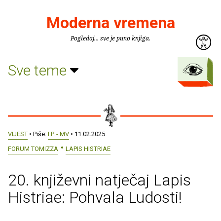
Moderna vremena
Pogledaj... sve je puno knjiga.
Sve teme
VIJEST
• Piše:
I.P. - MV
• 11.02.2025.
FORUM TOMIZZA
LAPIS HISTRIAE
20. književni natječaj Lapis
Histriae: Pohvala Ludosti!