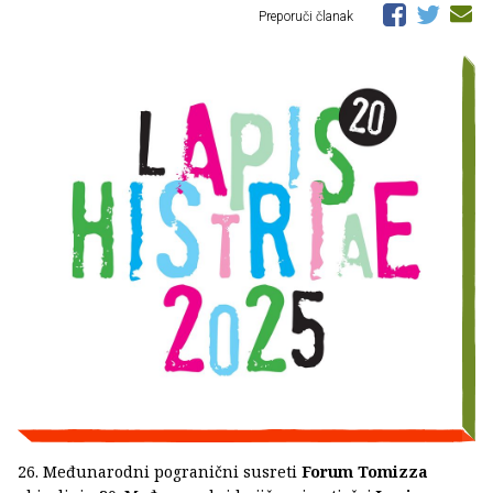
Preporuči članak
26. Međunarodni pogranični susreti
Forum Tomizza