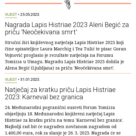
VIJEST
• 25.05.2023.
Nagrada Lapis Histriae 2023 Aleni Begić za
priču 'Neočekivana smrt'
Stručni žiri književnog natječaja Lapis Histriae 2023 koji
čine spisateljice Laura Marchig i Tea Tulić te pisac Goran
Vojnović proglasio je rezultate natječaja na Forumu
Tomizza u Umagu. Nagradu Lapis Histriae 2023 dobila je
Alena Begić (Ljubljana) za priču 'Neočekivana smrt'.
VIJEST
• 31.01.2023.
Natječaj za kratku priču Lapis Histriae
2023: Karneval bez granica
24. Međunarodni pogranični susreti Forum Tomizza
objavljuju 18. Međunarodni književni natječaj Lapis
Histriae za kratku priču na temu 'Karneval bez granica'.
Najbolji rad bit će nagrađen novčanom nagradom od
1.400,00 eura, rok za slanje je 26. 3. 2023. Nagrada će se