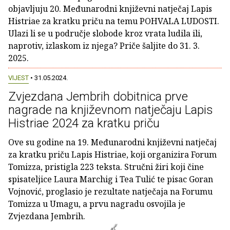
objavljuju 20. Međunarodni književni natječaj Lapis
Histriae za kratku priču na temu POHVALA LUDOSTI.
Ulazi li se u područje slobode kroz vrata ludila ili,
naprotiv, izlaskom iz njega? Priče šaljite do 31. 3.
2025.
VIJEST
• 31.05.2024.
Zvjezdana Jembrih dobitnica prve
nagrade na književnom natječaju Lapis
Histriae 2024 za kratku priču
Ove su godine na 19. Međunarodni književni natječaj
za kratku priču Lapis Histriae, koji organizira Forum
Tomizza, pristigla 223 teksta. Stručni žiri koji čine
spisateljice Laura Marchig i Tea Tulić te pisac Goran
Vojnović, proglasio je rezultate natječaja na Forumu
Tomizza u Umagu, a prvu nagradu osvojila je
Zvjezdana Jembrih.