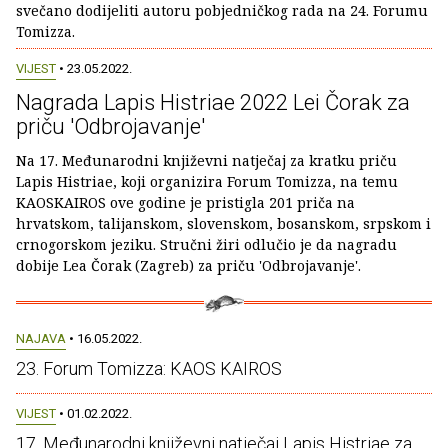
svečano dodijeliti autoru pobjedničkog rada na 24. Forumu
Tomizza.
VIJEST
• 23.05.2022.
Nagrada Lapis Histriae 2022 Lei Čorak za
priču 'Odbrojavanje'
Na 17. Međunarodni književni natječaj za kratku priču
Lapis Histriae, koji organizira Forum Tomizza, na temu
KAOSKAIROS ove godine je pristigla 201 priča na
hrvatskom, talijanskom, slovenskom, bosanskom, srpskom i
crnogorskom jeziku. Stručni žiri odlučio je da nagradu
dobije Lea Čorak (Zagreb) za priču 'Odbrojavanje'.
NAJAVA
• 16.05.2022.
23. Forum Tomizza: KAOS KAIROS
VIJEST
• 01.02.2022.
17. Međunarodni književni natječaj Lapis Histriae za