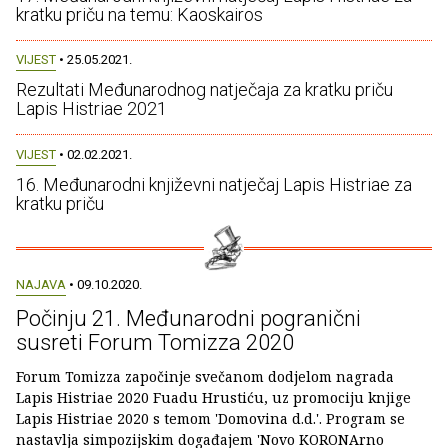
kratku priču na temu: Kaoskairos
VIJEST
• 25.05.2021.
Rezultati Međunarodnog natječaja za kratku priču
Lapis Histriae 2021
VIJEST
• 02.02.2021.
16. Međunarodni književni natječaj Lapis Histriae za
kratku priču
NAJAVA
• 09.10.2020.
Počinju 21. Međunarodni pogranični
susreti Forum Tomizza 2020
Forum Tomizza započinje svečanom dodjelom nagrada
Lapis Histriae 2020 Fuadu Hrustiću, uz promociju knjige
Lapis Histriae 2020 s temom 'Domovina d.d.'. Program se
nastavlja simpozijskim događajem 'Novo KORONArno