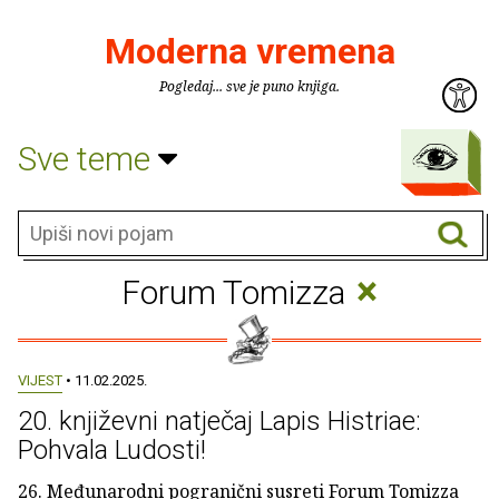
Moderna vremena
Pogledaj... sve je puno knjiga.
Sve teme
×
Forum Tomizza
VIJEST
• 11.02.2025.
20. književni natječaj Lapis Histriae:
Pohvala Ludosti!
26. Međunarodni pogranični susreti Forum Tomizza