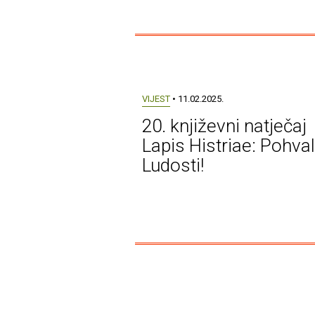
VIJEST
• 11.02.2025.
20. književni natječaj
Lapis Histriae: Pohva
Ludosti!