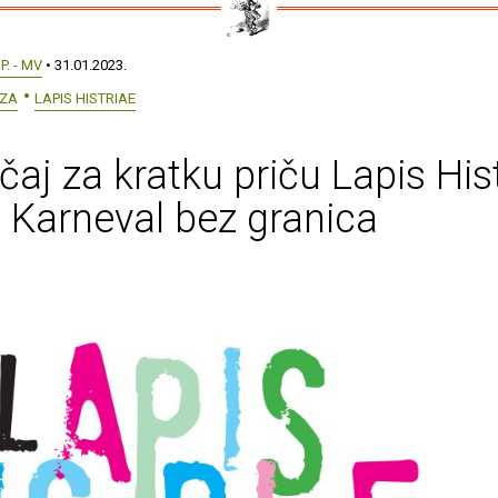
.P. - MV
• 31.01.2023.
ZZA
LAPIS HISTRIAE
čaj za kratku priču Lapis His
 Karneval bez granica