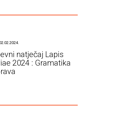
02.02.2024.
ževni natječaj Lapis
riae 2024 : Gramatika
rava