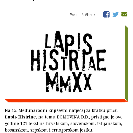
Preporuči članak
Na 15. Međunarodni književni natječaj za kratku priču
Lapis Histriae
, na temu DOMOVINA D.D., pristigao je ove
godine 121 tekst na hrvatskom, slovenskom, talijanskom,
bosanskom, srpskom i crnogorskom jeziku.