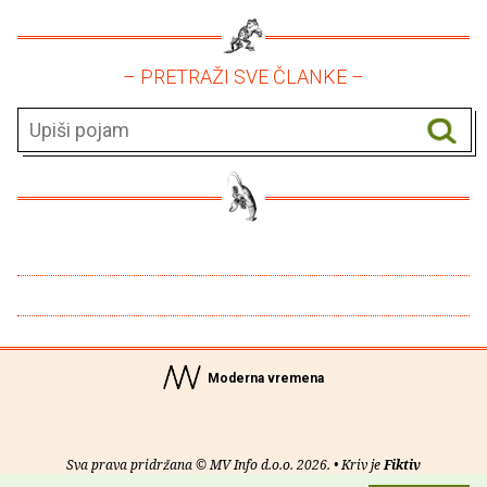
– PRETRAŽI SVE ČLANKE –
Moderna vremena
Sva prava pridržana © MV Info d.o.o. 2026. • Kriv je
Fiktiv