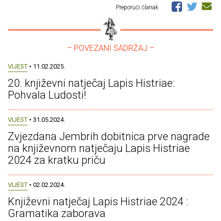
Preporuči članak
– POVEZANI SADRŽAJ –
VIJEST
• 11.02.2025.
20. književni natječaj Lapis Histriae:
Pohvala Ludosti!
VIJEST
• 31.05.2024.
Zvjezdana Jembrih dobitnica prve nagrade
na književnom natječaju Lapis Histriae
2024 za kratku priču
VIJEST
• 02.02.2024.
Književni natječaj Lapis Histriae 2024 :
Gramatika zaborava