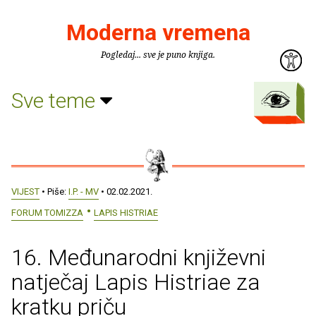
Moderna vremena
Pogledaj... sve je puno knjiga.
Sve teme
VIJEST
• Piše:
I.P. - MV
• 02.02.2021.
FORUM TOMIZZA
LAPIS HISTRIAE
16. Međunarodni književni
natječaj Lapis Histriae za
kratku priču