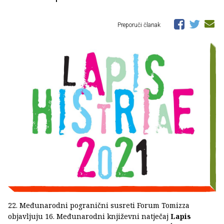
Preporuči članak
22. Međunarodni pogranični susreti Forum Tomizza
objavljuju 16. Međunarodni književni natječaj
Lapis