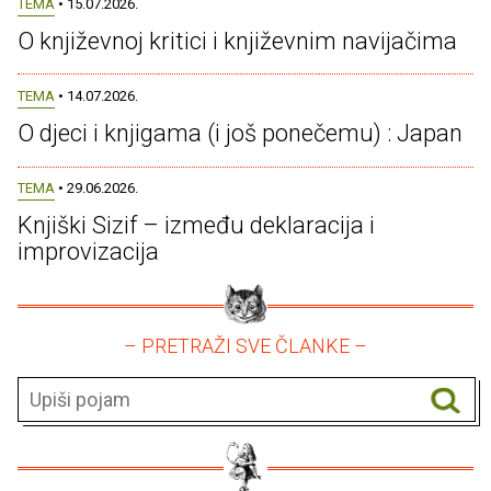
TEMA
• 15.07.2026.
O književnoj kritici i književnim navijačima
TEMA
• 14.07.2026.
O djeci i knjigama (i još ponečemu) : Japan
TEMA
• 29.06.2026.
Knjiški Sizif – između deklaracija i
improvizacija
– PRETRAŽI SVE ČLANKE –