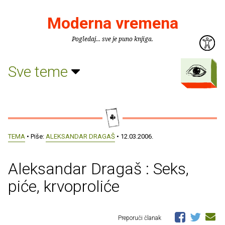
Moderna vremena
Pogledaj... sve je puno knjiga.
Sve teme
TEMA
• Piše:
ALEKSANDAR DRAGAŠ
• 12.03.2006.
Aleksandar Dragaš : Seks,
piće, krvoproliće
Preporuči članak