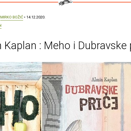
:
MIRKO BOŽIĆ
• 14.12.2020.
N
 Kaplan : Meho i Dubravske 