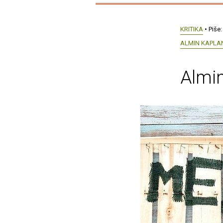
KRITIKA
• Piše
ALMIN KAPLA
Almin