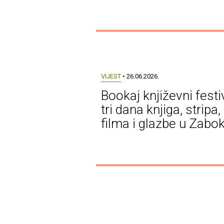
VIJEST
• 26.06.2026.
Bookaj književni festiv
tri dana knjiga, stripa,
filma i glazbe u Zabo