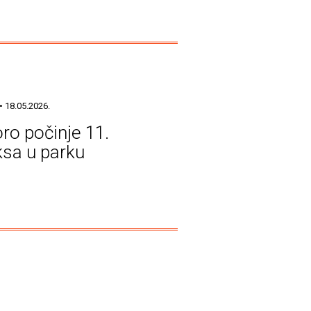
• 18.05.2026.
ro počinje 11.
sa u parku