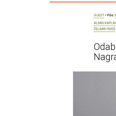
VIJEST
• Piše:
ALMIN KAPLA
ŽELIMIR PERIŠ
Odabr
Nagra