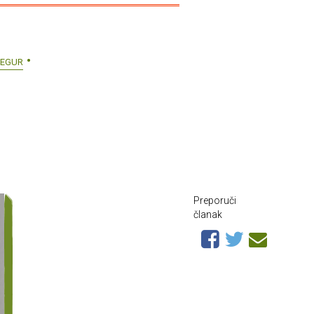
REGUR
Preporuči
članak