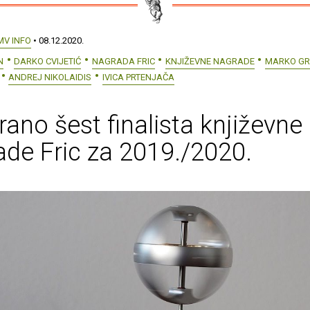
MV INFO
• 08.12.2020.
N
DARKO CVIJETIĆ
NAGRADA FRIC
KNJIŽEVNE NAGRADE
MARKO G
ANDREJ NIKOLAIDIS
IVICA PRTENJAČA
ano šest finalista književne
de Fric za 2019./2020.