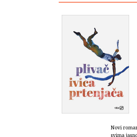
Novi roma
svima jasno