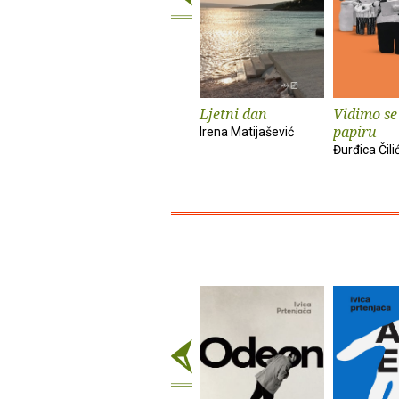
Ljetni dan
Vidimo se
papiru
Irena Matijašević
Đurđica Čili