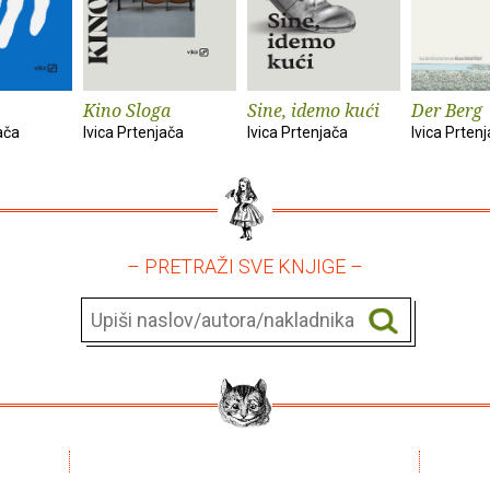
Kino Sloga
Sine, idemo kući
Der Berg
ača
Ivica Prtenjača
Ivica Prtenjača
Ivica Prten
– PRETRAŽI SVE KNJIGE –