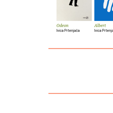
Odeon
Albert
Ivica Prtenjača
Ivica Prtenj