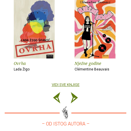
Ovrha
Nježne godine
Lada Žigo
Clémentine Beauvais
VIDI SVE KNJIGE
– OD ISTOG AUTORA –