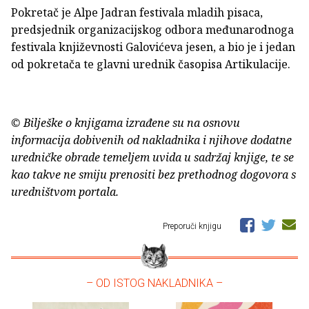
Pokretač je Alpe Jadran festivala mladih pisaca,
predsjednik organizacijskog odbora međunarodnoga
festivala književnosti Galovićeva jesen, a bio je i jedan
od pokretača te glavni urednik časopisa Artikulacije.
© Bilješke o knjigama izrađene su na osnovu
informacija dobivenih od nakladnika i njihove dodatne
uredničke obrade temeljem uvida u sadržaj knjige, te se
kao takve ne smiju prenositi bez prethodnog dogovora s
uredništvom portala.
Preporuči knjigu
– OD ISTOG NAKLADNIKA –