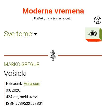
Moderna vremena
Pogledaj... sve je puno knjiga.
Sve teme
MARKO GREGUR
Vošicki
Nakladnik:
Hena com
03/2020.
424 str., meki uvez
ISBN 9789532592801