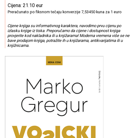
Cijena: 21.10 eur
Preračunato po fiksnom tečaju konverzije 7,53450 kuna za 1 euro
Cijene knjiga su informativnog karaktera, navodimo prvu cijenu po
izlasku knjige iz tiska. Preporučamo da cijene i dostupnost knjiga
provjerite kod nakladnika ili u knjižarama! Moderna vremena više se ne
bave prodajom knjiga, potražite ih u knjižarama, antikvarijatima ili u
knjižnicama.