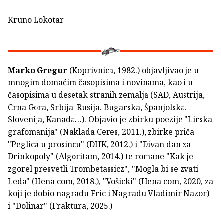
Kruno Lokotar
Marko Gregur
(Koprivnica, 1982.) objavljivao je u
mnogim domaćim časopisima i novinama, kao i u
časopisima u desetak stranih zemalja (SAD, Austrija,
Crna Gora, Srbija, Rusija, Bugarska, Španjolska,
Slovenija, Kanada…). Objavio je zbirku poezije "Lirska
grafomanija" (Naklada Ceres, 2011.), zbirke priča
"Peglica u prosincu" (DHK, 2012.) i "Divan dan za
Drinkopoly" (Algoritam, 2014.) te romane "Kak je
zgorel presvetli Trombetassicz", "Mogla bi se zvati
Leda" (Hena com, 2018.), "Vošicki" (Hena com, 2020, za
koji je dobio nagradu Fric i Nagradu Vladimir Nazor)
i "Dolinar" (Fraktura, 2025.)