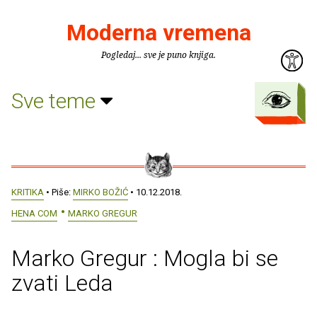
Moderna vremena
Pogledaj... sve je puno knjiga.
Sve teme
KRITIKA
• Piše:
MIRKO BOŽIĆ
• 10.12.2018.
HENA COM
MARKO GREGUR
Marko Gregur : Mogla bi se
zvati Leda