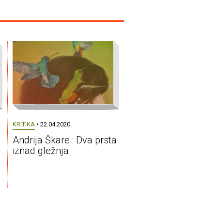
KRITIKA
• 22.04.2020.
Andrija Škare : Dva prsta
iznad gležnja