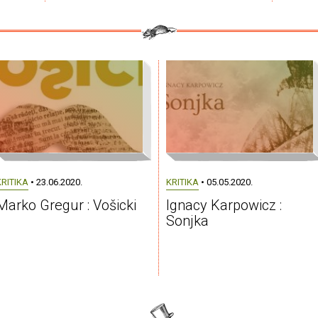
KRITIKA
• 23.06.2020.
KRITIKA
• 05.05.2020.
Marko Gregur : Vošicki
Ignacy Karpowicz :
Sonjka