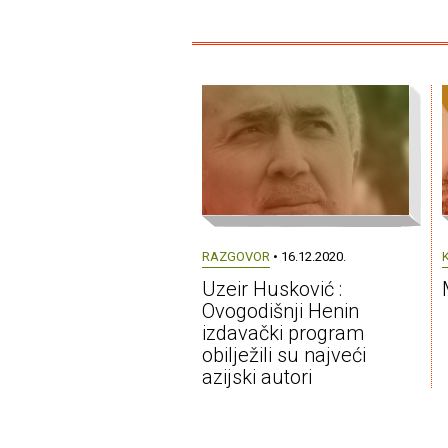
RAZGOVOR
• 16.12.2020.
Uzeir Husković :
Ovogodišnji Henin
izdavački program
obilježili su najveći
azijski autori