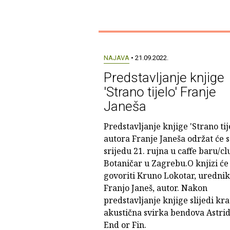
NAJAVA
• 21.09.2022.
Predstavljanje knjige
'Strano tijelo' Franje
Janeša
Predstavljanje knjige 'Strano tij
autora Franje Janeša održat će s
srijedu 21. rujna u caffe baru/c
Botaničar u Zagrebu.O knjizi će
govoriti Kruno Lokotar, urednik
Franjo Janeš, autor. Nakon
predstavljanje knjige slijedi kr
akustična svirka bendova Astrid
End or Fin.