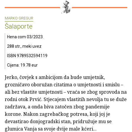
MARKO GREGUR
Šalaporte
Hena com 03/2023.
288 str., meki uvez
ISBN 9789532594119
Cijena: 19.78 eur
Jerko, čovjek s ambicijom da bude umjetnik,
grozničavo oboružan citatima o umjetnosti i smislu –
ali bez vlastite umjetnosti – vraća se zbog sprovoda na
rodni otok Prvić. Stjecajem vlastitih nevolja tu se duže
zadržava, a onda biva zatočen zbog pandemije
korone. Nakon zagrebačkog potresa, koji joj je
devastirao donjogradski stan, pridružuje mu se
glumica Vanja sa svoje dvije male kćeri...