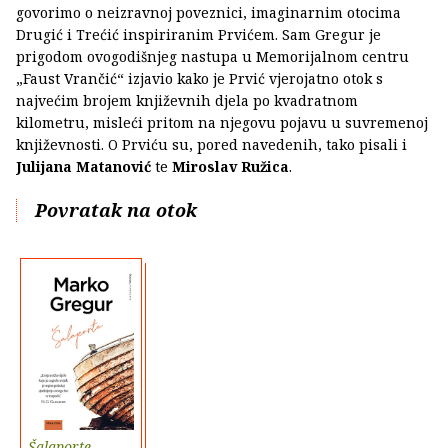
govorimo o neizravnoj poveznici, imaginarnim otocima
Drugić i Trećić inspiriranim Prvićem. Sam Gregur je
prigodom ovogodišnjeg nastupa u Memorijalnom centru
„Faust Vrančić“ izjavio kako je Prvić vjerojatno otok s
najvećim brojem književnih djela po kvadratnom
kilometru, misleći pritom na njegovu pojavu u suvremenoj
književnosti. O Prviću su, pored navedenih, tako pisali i
Julijana Matanović
te
Miroslav Ružica
.
Povratak na otok
Šalaporte