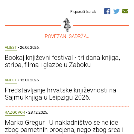
Preporuči članak
– POVEZANI SADRŽAJ –
VIJEST
• 26.06.2026.
Bookaj književni festival - tri dana knjiga,
stripa, filma i glazbe u Zaboku
VIJEST
• 12.03.2026.
Predstavljanje hrvatske književnosti na
Sajmu knjiga u Leipzigu 2026.
RAZGOVOR
• 28.12.2025.
Marko Gregur : U nakladništvo se ne ide
zbog pametnih procjena, nego zbog srca i