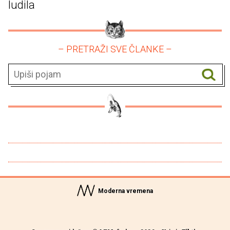
ludila
– PRETRAŽI SVE ČLANKE –
Moderna vremena