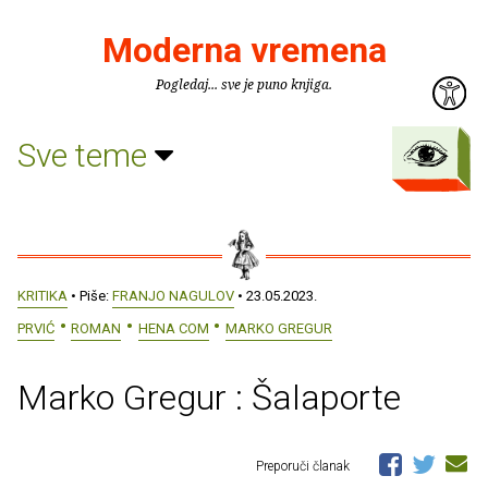
Moderna vremena
Pogledaj... sve je puno knjiga.
Sve teme
KRITIKA
• Piše:
FRANJO NAGULOV
• 23.05.2023.
PRVIĆ
ROMAN
HENA COM
MARKO GREGUR
Marko Gregur : Šalaporte
Preporuči članak