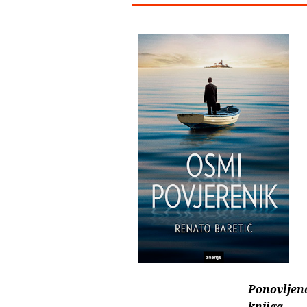
Ponovljen
knjiga.