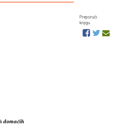
Preporuči
knjigu
ih domaćih