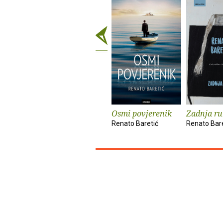
Osmi povjerenik
Zadnja r
Renato Baretić
Renato Bare